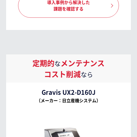
導入事例から解決した
課題を確認する
定期的
メンテナンス
な
コスト削減
なら
Gravis UX2-D160J
（メーカー：日立産機システム）