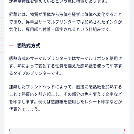
が昇華特性を備えているという点に特徴があります。
昇華とは、物質が固体から液体を経ずに気体へ変化すること
であり、昇華型サーマルプリンターでは加熱されたインクが
気化し、専用紙へ付着・印字されるという仕組みです。
感熱式方式
感熱方式のサーマルプリンターではサーマルリボンを使用せ
ず、熱によって変色する性質を備えた感熱紙を使って印字す
るタイプのプリンターです。
加熱したプリントヘッドによって、直接に感熱紙を加熱する
ことで熱反応を引き起こし、その部分の色を変えて文字など
を印字します。例えば感熱紙を使用したレシート印字などが
代表的でしょう。