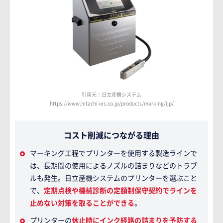
引用元：日立産機システム
https://www.hitachi-ies.co.jp/products/marking/ijp/
コスト削減につながる理由
マーキング工程でプリンターを使用する製造ラインで
は、長期間の使用によるノズルの詰まりなどのトラブ
ルも発生。日立産機システムのプリンターを選ぶこと
で、
定期点検や機械診断の定額制保守契約でラインを
止めない対策を取ることができる
。
プリンターの
休止時にインク経路の詰まりを予防する