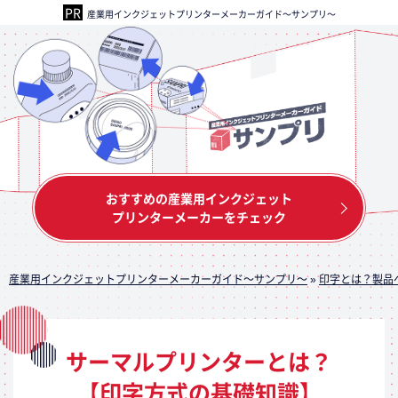
産業用インクジェットプリンターメーカーガイド～サンプリ～
おすすめの産業用インクジェット
プリンターメーカーをチェック
産業用インクジェットプリンターメーカーガイド～サンプリ～
»
印字とは？製品
サーマルプリンターとは？
【印字方式の基礎知識】