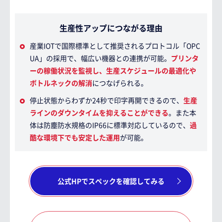
生産性アップにつながる理由
産業IOTで国際標準として推奨されるプロトコル「OPC
UA」の採用で、幅広い機器との連携が可能。
プリンタ
ーの稼働状況を監視し、生産スケジュールの最適化や
ボトルネックの解消
につなげられる。
停止状態からわずか24秒で印字再開できるので、
生産
ラインのダウンタイムを抑えることができる
。また本
体は防塵防水規格のIP66に標準対応しているので、
過
酷な環境下でも安定した運用
が可能。
公式HPでスペックを確認してみる