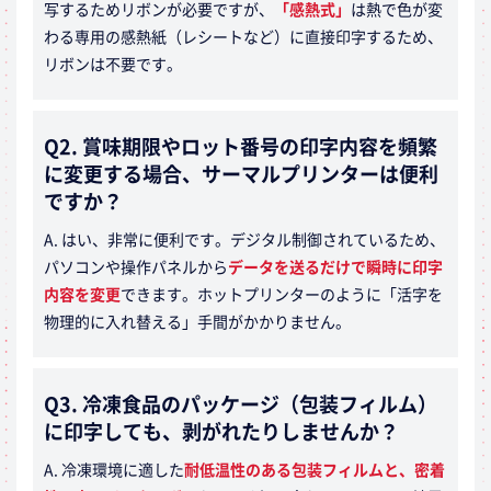
写するためリボンが必要ですが、
「感熱式」
は熱で色が変
わる専用の感熱紙（レシートなど）に直接印字するため、
リボンは不要です。
Q2. 賞味期限やロット番号の印字内容を頻繁
に変更する場合、サーマルプリンターは便利
ですか？
A. はい、非常に便利です。デジタル制御されているため、
パソコンや操作パネルから
データを送るだけで瞬時に印字
内容を変更
できます。ホットプリンターのように「活字を
物理的に入れ替える」手間がかかりません。
Q3. 冷凍食品のパッケージ（包装フィルム）
に印字しても、剥がれたりしませんか？
A. 冷凍環境に適した
耐低温性のある包装フィルムと、密着