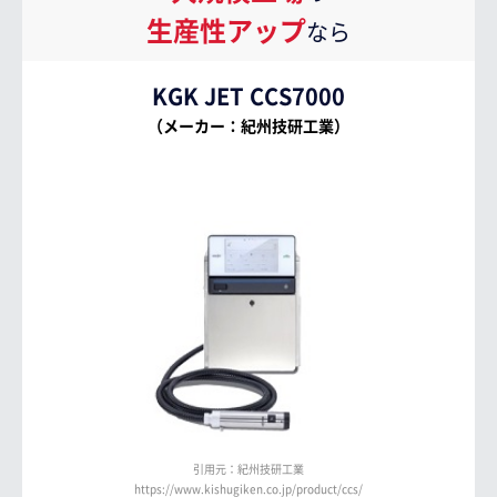
生産性アップ
なら
KGK JET CCS7000
（メーカー：紀州技研工業）
引用元：紀州技研工業
https://www.kishugiken.co.jp/product/ccs/