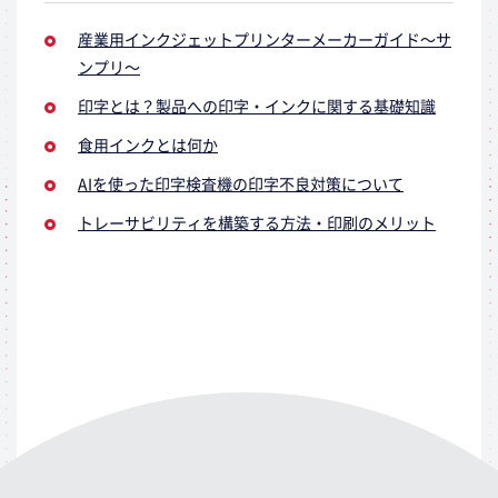
産業用インクジェットプリンターメーカーガイド～サ
ンプリ～
印字とは？製品への印字・インクに関する基礎知識
食用インクとは何か
AIを使った印字検査機の印字不良対策について
トレーサビリティを構築する方法・印刷のメリット