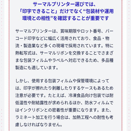
サーマルプリンター選びでは、
「印字できること」だけでなく“包装材や運用
環境との相性”を確認することが重要です
サーマルプリンターは、賞味期限やロット番号、バー
コード印字などに幅広く活用されており、食品・物
流・製造業など多くの現場で採用されています。特に
熱転写式は、サーマルリボンを交換することでさまざ
まな包装フィルムやラベルへ対応できるため、多品種
製造にも適しています。
しかし、使用する包装フィルムや保管環境によって
は、印字が擦れたり剥離したりするケースもあるため
注意が必要です。たとえば、冷凍食品向け包装では耐
低温性や耐結露性が求められるほか、防水フィルムで
はインクリボンとの密着性が重要になります。また、
ラミネート加工を行う場合は、加熱工程への耐性も考
慮しなければなりません。