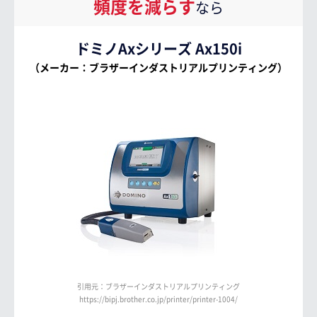
頻度を減らす
なら
ドミノAxシリーズ Ax150i
（メーカー：ブラザーインダストリアルプリンティング）
引用元：ブラザーインダストリアルプリンティング
https://bipj.brother.co.jp/printer/printer-1004/