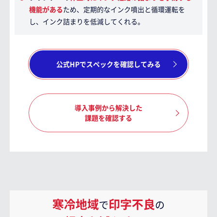
機能がある
ため、定期的なインク噴出と循環運転を
し、インク詰まりを低減してくれる。
公式HPでスペックを確認してみる
導入事例から解決した
課題を確認する
寒冷地域
印字不良
で
の