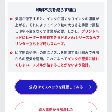
印刷不良を減らす理由
気温が低下すると、インクが固くなりインクの濃度が
上がる。それによってインク粒の大きさを手動で調整
し印字不良をなくす作業が必要。しかし、
プリントヘ
ッドにヒーターを搭載できるドミノAxシリーズならプ
リンター立ち上げ時もスムーズ
。
印字開始や停止の際にノズルを開閉する仕組みで外部
からの空気を遮断。これによって
インクが空気に触れ
てしまい、ノズルが詰まることがないよう設計
。
公式HPでスペックを確認してみる
導入事例から解決した