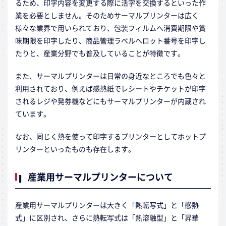
るため、印字内容を変更する際に活字を交換するといった作
業を必要としません。そのためサーマルプリンターは広く
様々な業界で用いられており、包装フィルムへ消費期限や賞
味期限を印字したり、商品管理ラベルへロット番号を印字し
たりと、産業分野でも普及していることが特徴です。
また、サーマルプリンターは日常の身近なところでも色々と
利用されており、例えば感熱紙でレシートやチケットが印字
されるレジや発券機などにもサーマルプリンターが内蔵され
ています。
なお、同じく熱を使って印字するプリンターとしてホットプ
リンターといったものも存在します。
産業用サーマルプリンターについて
産業用サーマルプリンターは大きく「熱転写式」と「感熱
式」に区別され、さらに熱転写式は「熱溶融型」と「昇華