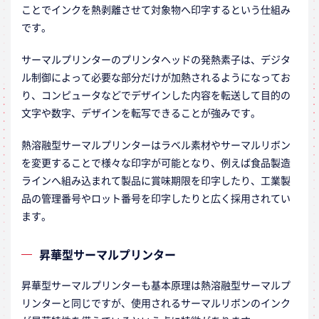
ことでインクを熱剥離させて対象物へ印字するという仕組み
です。
サーマルプリンターのプリンタヘッドの発熱素子は、デジタ
ル制御によって必要な部分だけが加熱されるようになってお
り、コンピュータなどでデザインした内容を転送して目的の
文字や数字、デザインを転写できることが強みです。
熱溶融型サーマルプリンターはラベル素材やサーマルリボン
を変更することで様々な印字が可能となり、例えば食品製造
ラインへ組み込まれて製品に賞味期限を印字したり、工業製
品の管理番号やロット番号を印字したりと広く採用されてい
ます。
昇華型サーマルプリンター
昇華型サーマルプリンターも基本原理は熱溶融型サーマルプ
リンターと同じですが、使用されるサーマルリボンのインク