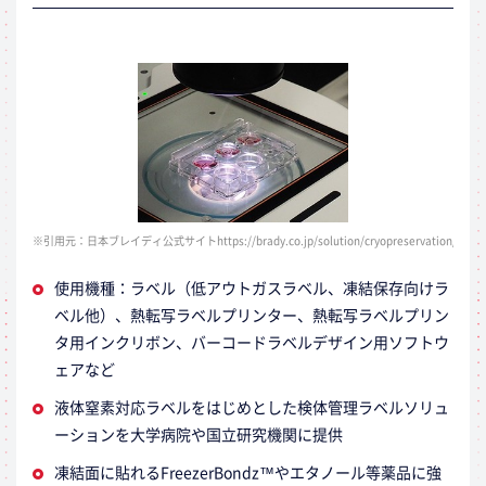
※引用元：日本ブレイディ公式サイトhttps://brady.co.jp/solution/cryopreservation/
使用機種：ラベル（低アウトガスラベル、凍結保存向けラ
ベル他）、熱転写ラベルプリンター、熱転写ラベルプリン
タ用インクリボン、バーコードラベルデザイン用ソフトウ
ェアなど
液体窒素対応ラベルをはじめとした検体管理ラベルソリュ
ーションを大学病院や国立研究機関に提供
凍結面に貼れるFreezerBondz™やエタノール等薬品に強