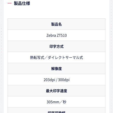
製品仕様
製品名
Zebra ZT510
印字方式
熱転写式／ダイレクトサーマル式
解像度
203dpi / 300dpi
最大印字速度
305mm／秒
印字可能幅