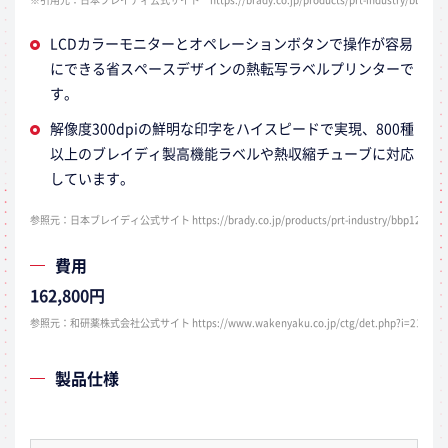
LCDカラーモニターとオペレーションボタンで操作が容易
にできる省スペースデザインの熱転写ラベルプリンターで
す。
解像度300dpiの鮮明な印字をハイスピードで実現、800種
以上のブレイディ製高機能ラベルや熱収縮チューブに対応
しています。
参照元：日本ブレイディ公式サイト https://brady.co.jp/products/prt-industry/bbp12/
費用
162,800円
参照元：和研薬株式会社公式サイト https://www.wakenyaku.co.jp/ctg/det.php?i=2125
製品仕様