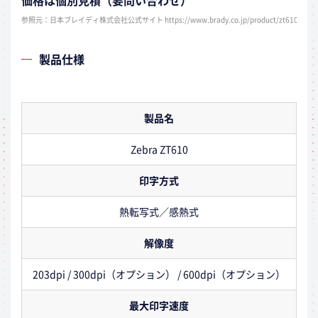
価格は個別見積（要問い合わせ）
参照元：日本ブレイディ株式会社公式サイト https://www.brady.co.jp/product/zt610
製品仕様
製品名
Zebra ZT610
印字方式
熱転写式／感熱式
解像度
203dpi / 300dpi（オプション） / 600dpi（オプション）
最大印字速度