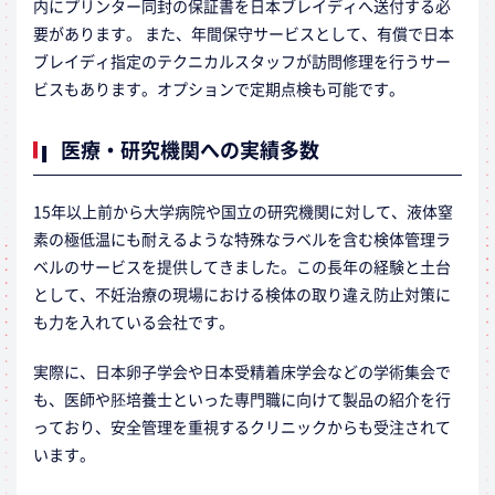
内にプリンター同封の保証書を日本ブレイディへ送付する必
要があります。 また、年間保守サービスとして、有償で日本
ブレイディ指定のテクニカルスタッフが訪問修理を行うサー
ビスもあります。オプションで定期点検も可能です。
医療・研究機関への実績多数
15年以上前から大学病院や国立の研究機関に対して、液体窒
素の極低温にも耐えるような特殊なラベルを含む検体管理ラ
ベルのサービスを提供してきました。この長年の経験と土台
として、不妊治療の現場における検体の取り違え防止対策に
も力を入れている会社です。
実際に、日本卵子学会や日本受精着床学会などの学術集会で
も、医師や胚培養士といった専門職に向けて製品の紹介を行
っており、安全管理を重視するクリニックからも受注されて
います。