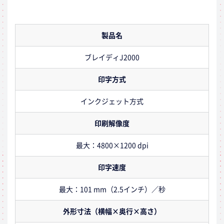
製品名
ブレイディJ2000
印字方式
インクジェット方式
印刷解像度
最大：4800×1200 dpi
印字速度
最大：101 mm（2.5インチ）／秒
外形寸法（横幅×奥行×高さ）