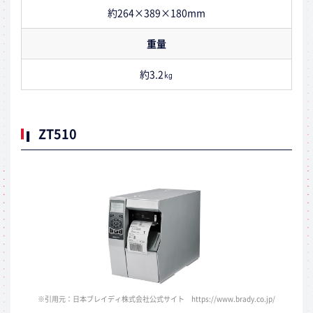
約264×389×180mm
重量
約3.2㎏
ZT510
※引用元：日本ブレイディ株式会社公式サイト https://www.brady.co.jp/