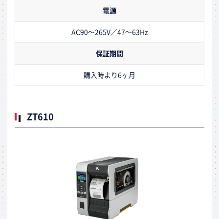
電源
AC90～265V／47～63Hz
保証期間
購入時より6ヶ月
ZT610