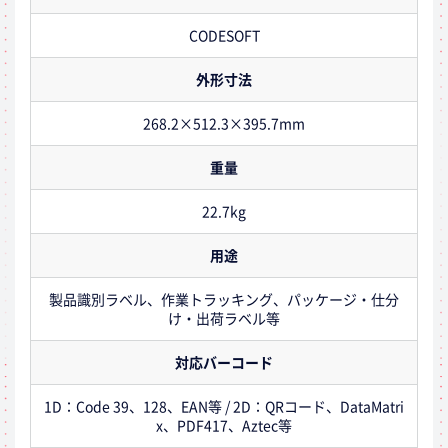
CODESOFT
外形寸法
268.2×512.3×395.7mm
重量
22.7kg
用途
製品識別ラベル、作業トラッキング、パッケージ・仕分
け・出荷ラベル等
対応バーコード
1D：Code 39、128、EAN等 / 2D：QRコード、DataMatri
x、PDF417、Aztec等