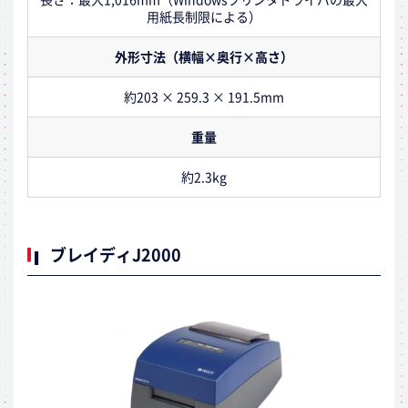
用紙長制限による）
外形寸法（横幅×奥行×高さ）
約203 × 259.3 × 191.5mm
重量
約2.3kg
ブレイディJ2000