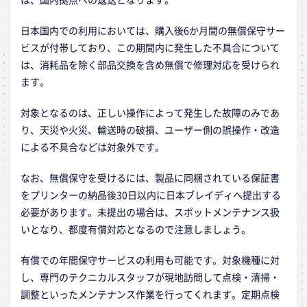
日本国内での利用においては、購入後6か月間の無償保守サー
ビスが付帯しており、この期間内に発生した不具合について
は、消耗品を除く部品交換を含め無償で修理対応を受けられ
ます。
対象となるのは、正しい操作によって発生した故障のみであ
り、天災や火災、輸送時の破損、ユーザー側の誤操作・改造
による不具合などは対象外です。
なお、無償保守を受けるには、製品に同梱されている保証書
をプリンターの納品後30日以内に日本ブレイディへ提出する
必要があります。未提出の場合は、スポットメンテナンス扱
いとなり、都度有償対応となるので注意しましょう。
有償での年間保守サービスの利用も可能です。対象機種に対
し、専門のテクニカルスタッフが現地訪問して点検・清掃・
調整といったメンテナンス作業を行ってくれます。定期点検