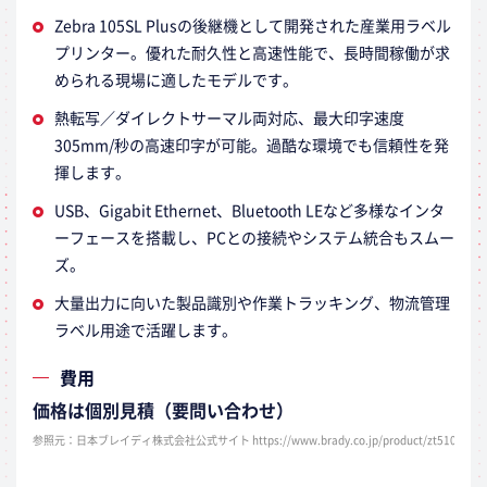
Zebra 105SL Plusの後継機として開発された産業用ラベル
プリンター。優れた耐久性と高速性能で、長時間稼働が求
められる現場に適したモデルです。
熱転写／ダイレクトサーマル両対応、最大印字速度
305mm/秒の高速印字が可能。過酷な環境でも信頼性を発
揮します。
USB、Gigabit Ethernet、Bluetooth LEなど多様なインタ
ーフェースを搭載し、PCとの接続やシステム統合もスムー
ズ。
大量出力に向いた製品識別や作業トラッキング、物流管理
ラベル用途で活躍します。
費用
価格は個別見積（要問い合わせ）
参照元：日本ブレイディ株式会社公式サイト https://www.brady.co.jp/product/zt510