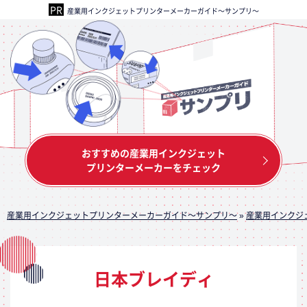
産業用インクジェットプリンターメーカーガイド～サンプリ～
おすすめの産業用インクジェット
プリンターメーカーをチェック
産業用インクジェットプリンターメーカーガイド～サンプリ～
»
産業用インクジ
日本ブレイディ