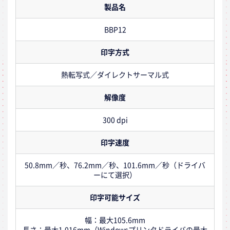
製品名
BBP12
印字方式
熱転写式／ダイレクトサーマル式
解像度
300 dpi
印字速度
50.8mm／秒、76.2mm／秒、101.6mm／秒（ドライバ
ーにて選択）
印字可能サイズ
幅：最大105.6mm
長さ：最大1,016mm（Windowsプリンタドライバの最大