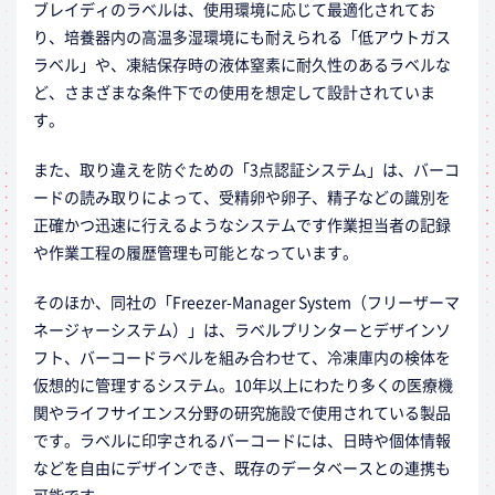
ブレイディのラベルは、使用環境に応じて最適化されてお
り、培養器内の高温多湿環境にも耐えられる「低アウトガス
ラベル」や、凍結保存時の液体窒素に耐久性のあるラベルな
ど、さまざまな条件下での使用を想定して設計されていま
す。
また、取り違えを防ぐための「3点認証システム」は、バーコ
ードの読み取りによって、受精卵や卵子、精子などの識別を
正確かつ迅速に行えるようなシステムです作業担当者の記録
や作業工程の履歴管理も可能となっています。
そのほか、同社の「Freezer-Manager System（フリーザーマ
ネージャーシステム）」は、ラベルプリンターとデザインソ
フト、バーコードラベルを組み合わせて、冷凍庫内の検体を
仮想的に管理するシステム。10年以上にわたり多くの医療機
関やライフサイエンス分野の研究施設で使用されている製品
です。ラベルに印字されるバーコードには、日時や個体情報
などを自由にデザインでき、既存のデータベースとの連携も