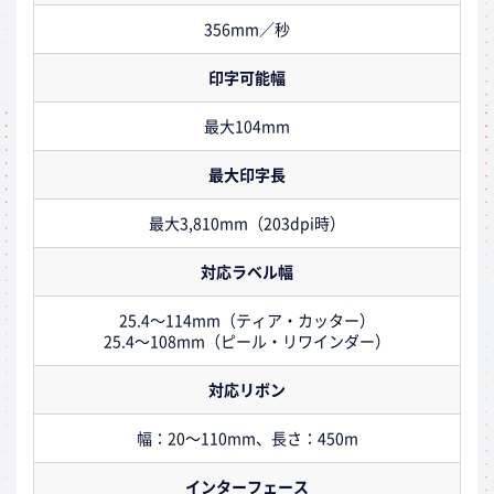
356mm／秒
印字可能幅
最大104mm
最大印字長
最大3,810mm（203dpi時）
対応ラベル幅
25.4～114mm（ティア・カッター）
25.4～108mm（ピール・リワインダー）
対応リボン
幅：20～110mm、長さ：450m
インターフェース