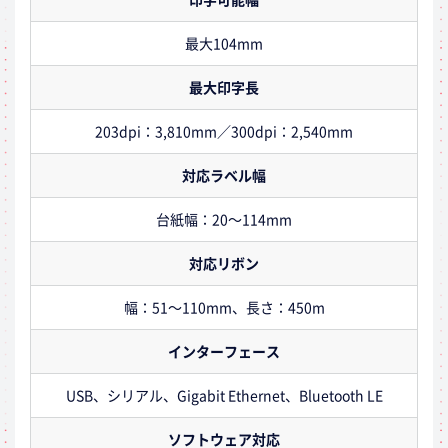
最大104mm
最大印字長
203dpi：3,810mm／300dpi：2,540mm
対応ラベル幅
台紙幅：20～114mm
対応リボン
幅：51～110mm、長さ：450m
インターフェース
USB、シリアル、Gigabit Ethernet、Bluetooth LE
ソフトウェア対応