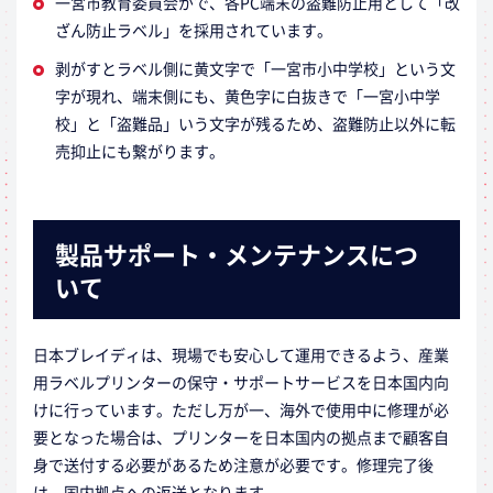
一宮市教育委員会がで、各PC端末の盗難防止用として「改
ざん防止ラベル」を採用されています。
剥がすとラベル側に黄文字で「一宮市小中学校」という文
字が現れ、端末側にも、黄色字に白抜きで「一宮小中学
校」と「盗難品」いう文字が残るため、盗難防止以外に転
売抑止にも繋がります。
製品サポート・メンテナンスにつ
いて
日本ブレイディは、現場でも安心して運用できるよう、産業
用ラベルプリンターの保守・サポートサービスを日本国内向
けに行っています。ただし万が一、海外で使用中に修理が必
要となった場合は、プリンターを日本国内の拠点まで顧客自
身で送付する必要があるため注意が必要です。修理完了後
は、国内拠点への返送となります。