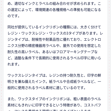
め、適切なインクとラベルの組み合わせが求められます。こ
の選定によって、環境関連の各種規格への準拠も可能になる
のです。
同社が提供しているインクリボンの種類には、大きく分けて
レジン・ワックスレジン・ワックスの3タイプがあります。レ
ジンタイプは、耐候性や耐薬品性に優れており、エレクトロ
ニクス分野の精密機器用ラベルや、屋外での使用を想定した
耐久性の高いラベル、あるいはフロアマーキングテープな
ど、過酷な条件下で長期的に使用されるラベル印字に用いら
れます。
ワックスレジンタイプは、レジンの持つ耐久性と、印字の鮮
明さを兼ね備えたインク。紙ラベルや合成紙ラベルなど、一
般的に使用されるラベル素材に適しているのです。
また、ワックスタイプのインクリボンは、粗い表面のラベル
素材にもきれいに印字できるという特徴があり、コストパフ