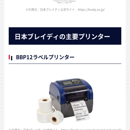
※引用元：日本ブレイディ公式サイト https://brady.co.jp/
日本ブレイディの主要プリンター
BBP12ラベルプリンター
※引用元：日本ブレイディ公式サイト https://brady.co.jp/products/prt-industry/bbp12/