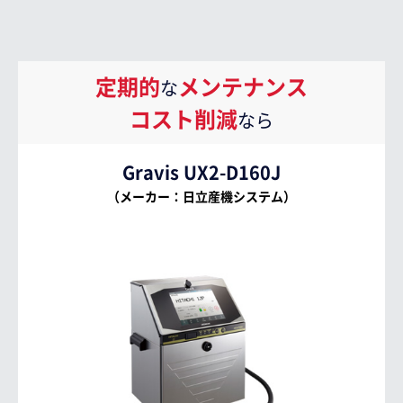
定期的
メンテナンス
な
コスト削減
なら
Gravis UX2-D160J
（メーカー：日立産機システム）