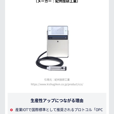
（メーカー：紀州技研工業）
引用元：紀州技研工業
https://www.kishugiken.co.jp/product/ccs/
生産性アップにつながる理由
産業IOTで国際標準として推奨されるプロトコル「OPC