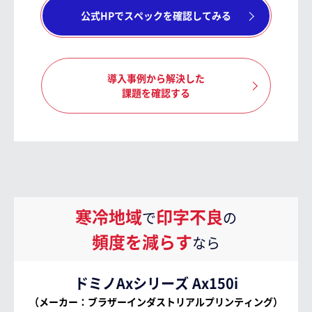
公式HPでスペックを確認してみる
導入事例から解決した
課題を確認する
寒冷地域
印字不良
で
の
頻度を減らす
なら
ドミノAxシリーズ Ax150i
（メーカー：ブラザーインダストリアルプリンティング）