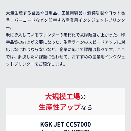
大量生産する食品や日用品、工業用製品へ消費期限やロット番
号、バーコードなどを印字する産業用インクジェットプリンタ
ー。
既に導入しているプリンターの老朽化で故障頻度が上がった、印
字品質の向上が必要になった、生産ラインのスピードアップに対
応しなければならないなど、企業に応じて課題は様々です。ここ
では、解決したい課題に合わせて、おすすめの産業用インクジェ
ットプリンターをご紹介します。
大規模工場
の
生産性アップ
なら
KGK JET CCS7000