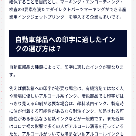
確保することを目的とし、マーキング・エンコーディング・
検査の3要素を満たすダイレクトパーツマーキングができる産
業用インクジェットプリンターを導入する企業も多いです。
自動車部品への印字に適したイン
クの選び方は？
自動車部品の種類によって、印字に適したインクが異なりま
す。
例えば個装箱への印字が必要な場合は、有機溶剤ではなく人
や環境に優しいアルコール系インク、暗色部品でも印字がは
っきり見える印刷が必要な場合は、顔料系白インク、製造時
に油が付着する可能性があるなら耐油インク、加熱される可
能性がある部品なら耐熱インクなどが一般的です。また近年
はコロナ禍の影響で多くの人がアルコール消毒を行っている
ため、アルコールがついても滲まない耐アルコールインクも