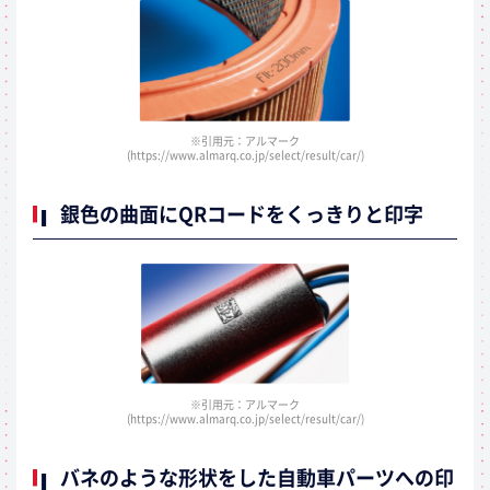
※引用元：アルマーク
(https://www.almarq.co.jp/select/result/car/)
銀色の曲面にQRコードをくっきりと印字
※引用元：アルマーク
(https://www.almarq.co.jp/select/result/car/)
バネのような形状をした自動車パーツへの印