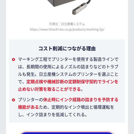
引用元：日立産機システム
https://www.hitachi-ies.co.jp/products/marking/ijp/
コスト削減につながる理由
マーキング工程でプリンターを使用する製造ラインで
は、長期間の使用によるノズルの詰まりなどのトラブ
ルも発生。日立産機システムのプリンターを選ぶこと
で、
定期点検や機械診断の定額制保守契約でラインを
止めない対策を取ることができる
。
プリンターの
休止時にインク経路の詰まりを予防する
機能がある
ため、定期的なインク噴出と循環運転を
し、インク詰まりを低減してくれる。