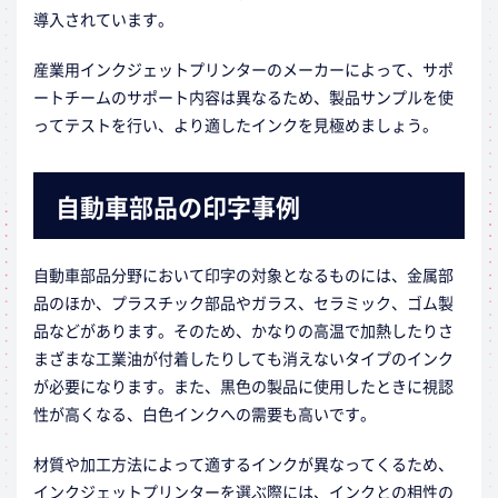
導入されています。
産業用インクジェットプリンターのメーカーによって、サポ
ートチームのサポート内容は異なるため、製品サンプルを使
ってテストを行い、より適したインクを見極めましょう。
自動車部品の
印字事例
自動車部品分野において印字の対象となるものには、金属部
品のほか、プラスチック部品やガラス、セラミック、ゴム製
品などがあります。そのため、かなりの高温で加熱したりさ
まざまな工業油が付着したりしても消えないタイプのインク
が必要になります。また、黒色の製品に使用したときに視認
性が高くなる、白色インクへの需要も高いです。
材質や加工方法によって適するインクが異なってくるため、
インクジェットプリンターを選ぶ際には、インクとの相性の