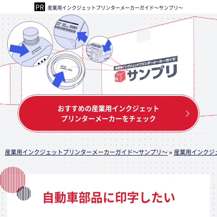
産業用インクジェットプリンターメーカーガイド～サンプリ～
おすすめの産業用インクジェット
プリンターメーカーをチェック
産業用インクジェットプリンターメーカーガイド～サンプリ～
»
産業用インクジ
自動車部品に印字したい