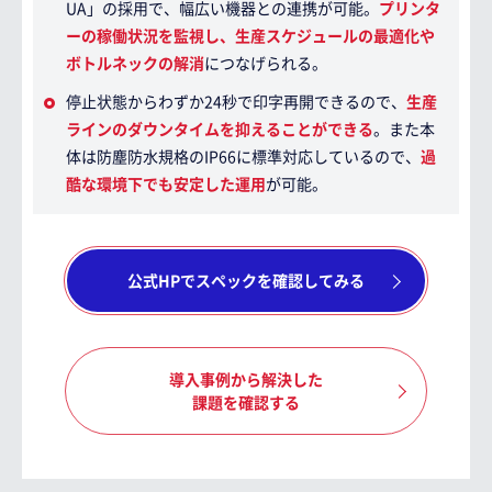
UA」の採用で、幅広い機器との連携が可能。
プリンタ
ーの稼働状況を監視し、生産スケジュールの最適化や
ボトルネックの解消
につなげられる。
停止状態からわずか24秒で印字再開できるので、
生産
ラインのダウンタイムを抑えることができる
。また本
体は防塵防水規格のIP66に標準対応しているので、
過
酷な環境下でも安定した運用
が可能。
公式HPでスペックを確認してみる
導入事例から解決した
課題を確認する