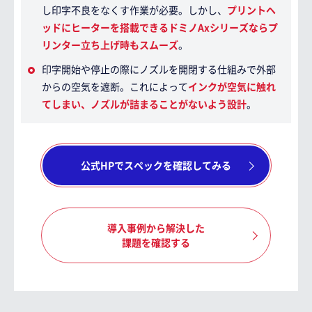
し印字不良をなくす作業が必要。しかし、
プリントヘ
ッドにヒーターを搭載できるドミノAxシリーズならプ
リンター立ち上げ時もスムーズ
。
印字開始や停止の際にノズルを開閉する仕組みで外部
からの空気を遮断。これによって
インクが空気に触れ
てしまい、ノズルが詰まることがないよう設計
。
公式HPでスペックを確認してみる
導入事例から解決した
課題を確認する