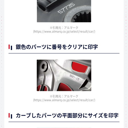
※引用元：アルマーク
(https://www.almarq.co.jp/select/result/car/)
銀色のパーツに番号をクリアに印字
※引用元：アルマーク
(https://www.almarq.co.jp/select/result/car/)
カーブしたパーツの平面部分にサイズを印字