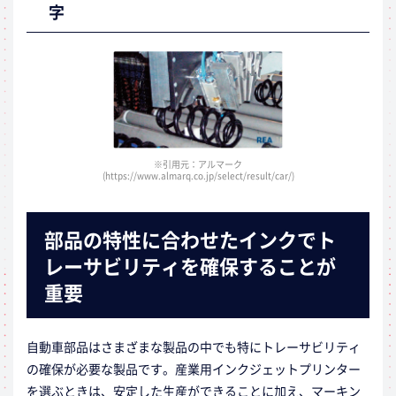
字
※引用元：アルマーク
(https://www.almarq.co.jp/select/result/car/)
部品の特性に合わせたインクでト
レーサビリティを確保することが
重要
自動車部品はさまざまな製品の中でも特にトレーサビリティ
の確保が必要な製品です。産業用インクジェットプリンター
を選ぶときは、安定した生産ができることに加え、マーキン