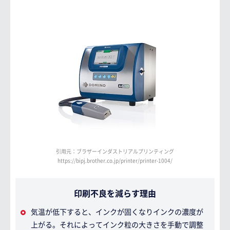
引用元：ブラザーインダストリアルプリンティング
https://bipj.brother.co.jp/printer/printer-1004/
印刷不良を減らす理由
気温が低下すると、インクが固くなりインクの濃度が
上がる。それによってインク粒の大きさを手動で調整