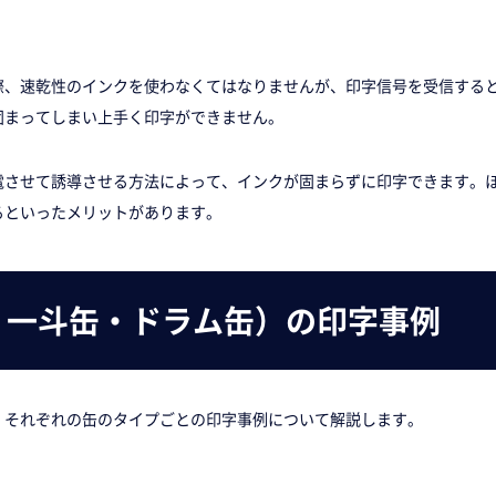
際、速乾性のインクを使わなくてはなりませんが、印字信号を受信する
固まってしまい上手く印字ができません。
電させて誘導させる方法によって、インクが固まらずに印字できます。
るといったメリットがあります。
・一斗缶・ドラム缶）の印字事例
、それぞれの缶のタイプごとの印字事例について解説します。