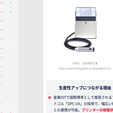
引用元：紀州技研工業
https://www.kishugiken.co.jp/product/ccs/
生産性アップにつながる理由
産業IOTで国際標準として推奨される
トコル「OPC UA」の採用で、幅広い
との連携が可能。
プリンターの稼働