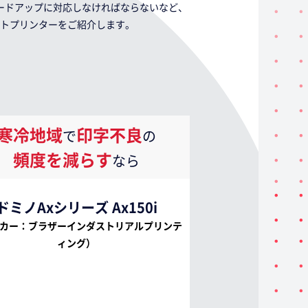
ードアップに対応しなければならないなど、
トプリンターをご紹介します。
寒冷地域
印字不良
で
の
頻度を減らす
なら
ドミノAxシリーズ Ax150i
カー：ブラザーインダストリアルプリンテ
ィング）