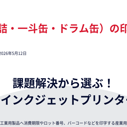
詰・一斗缶・ドラム缶）の
2026年5月12日
課題解決から選ぶ！
用インクジェットプリンタ
工業用製品へ消費期限やロット番号、バーコードなどを印字する産業用