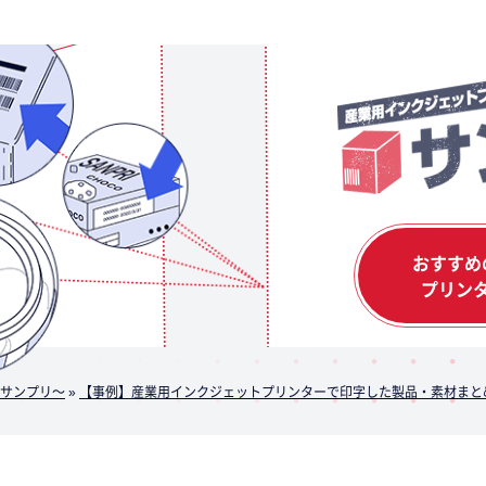
おすすめ
プリン
サンプリ～
»
【事例】産業用インクジェットプリンターで印字した製品・素材まと