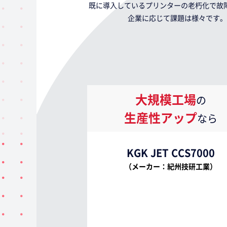
既に導入しているプリンターの老朽化で故
企業に応じて課題は様々です。
大規模工場
の
生産性アップ
なら
KGK JET CCS7000
（メーカー：紀州技研工業）