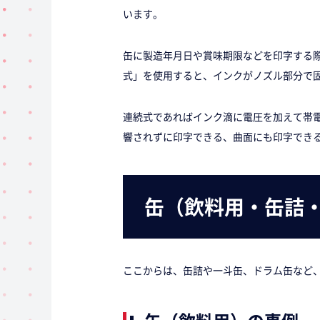
います。
缶に製造年月日や賞味期限などを印字する
式」を使用すると、インクがノズル部分で
連続式であればインク滴に電圧を加えて帯
響されずに印字できる、曲面にも印字でき
缶（飲料用・缶詰
ここからは、缶詰や一斗缶、ドラム缶など