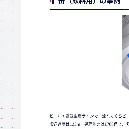
缶（飲料用）の事例
ビールの高速生産ラインで、流れてくるビール
搬送速度は123m、処理能力は1700個