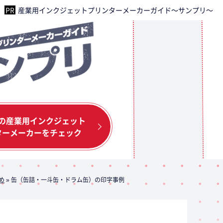
産業用インクジェットプリンターメーカーガイド～サンプリ～
の産業用インクジェット
ターメーカーをチェック
め
»
缶（缶詰・一斗缶・ドラム缶）の印字事例