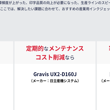
障頻度が上がった、印字品質の向上が必要になった、生産ラインのスピ
ここでは、解決したい課題に合わせて、おすすめの産業用インクジェッ
定期的
メンテナンス
な
コスト削減
なら
Gravis UX2-D160J
（メーカー：日立産機システム）
（メー