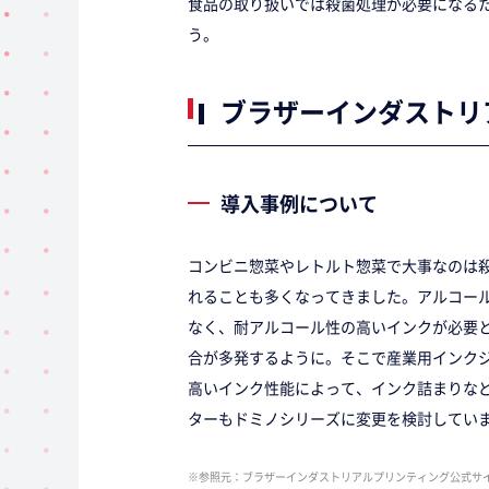
食品の取り扱いでは殺菌処理が必要になる
う。
ブラザーインダストリ
導入事例について
コンビニ惣菜やレトルト惣菜で大事なのは
れることも多くなってきました。アルコー
なく、耐アルコール性の高いインクが必要
合が多発するように。そこで産業用インクジ
高いインク性能によって、インク詰まりな
ターもドミノシリーズに変更を検討してい
※参照元：ブラザーインダストリアルプリンティング公式サ