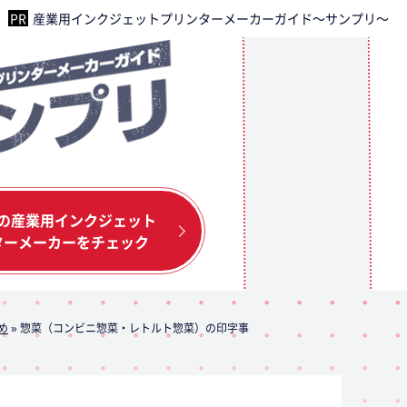
産業用インクジェットプリンターメーカーガイド～サンプリ～
の産業用インクジェット
ターメーカーをチェック
め
»
惣菜（コンビニ惣菜・レトルト惣菜）の印字事