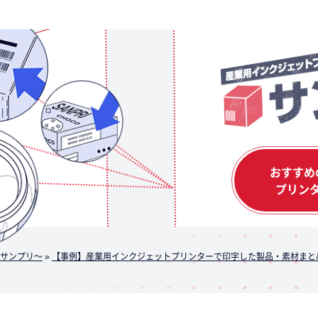
おすすめ
プリン
サンプリ～
»
【事例】産業用インクジェットプリンターで印字した製品・素材まと