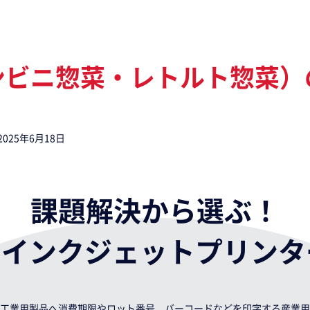
ンビニ惣菜・レトルト惣菜）
2025年6月18日
課題解決から選ぶ！
用インクジェットプリンタ
工業用製品へ消費期限やロット番号、バーコードなどを印字する産業用