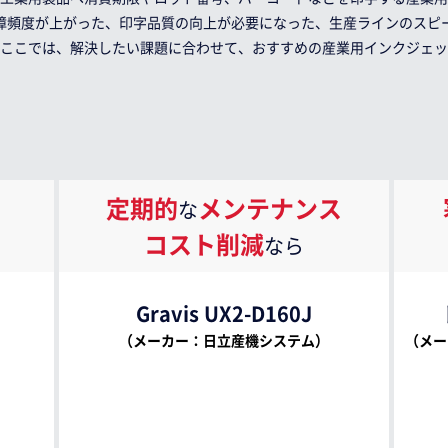
障頻度が上がった、印字品質の向上が必要になった、生産ラインのスピ
ここでは、解決したい課題に合わせて、おすすめの産業用インクジェッ
定期的
メンテナンス
な
コスト削減
なら
Gravis UX2-D160J
（メーカー：日立産機システム）
（メー