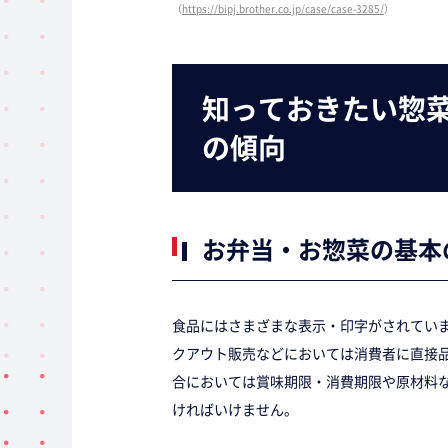
（
https://bipj.brother.co.jp/case/case-3285/
）
知っておきたい惣
の傾向
お弁当・お惣菜の基本
食品にはさまざまな表示・印字がされてい
クアウト販売などにおいては消費者に直接
合においては賞味期限・消費期限や原材料
ければいけません。