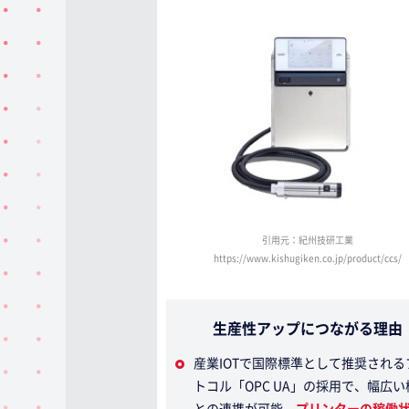
引用元：紀州技研工業
https://www.kishugiken.co.jp/product/ccs/
生産性アップにつながる理由
産業IOTで国際標準として推奨される
トコル「OPC UA」の採用で、幅広い
との連携が可能。
プリンターの稼働