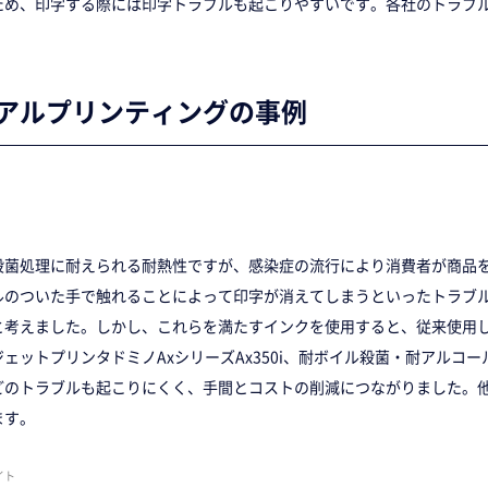
ため、印字する際には印字トラブルも起こりやすいです。各社のトラブ
アルプリンティングの事例
殺菌処理に耐えられる耐熱性ですが、感染症の流行により消費者が商品
ルのついた手で触れることによって印字が消えてしまうといったトラブ
と考えました。しかし、これらを満たすインクを使用すると、従来使用
ェットプリンタドミノAxシリーズAx350i、耐ボイル殺菌・耐アルコ
どのトラブルも起こりにくく、手間とコストの削減につながりました。
ます。
イト