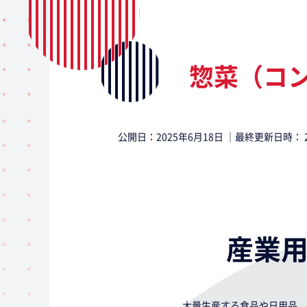
惣菜（コ
公開日：
2025年6月18日
｜最終更新日時：
産業
大量生産する食品や日用品、