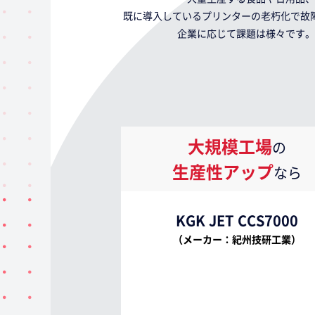
既に導入しているプリンターの老朽化で故
企業に応じて課題は様々です。
大規模工場
の
生産性アップ
なら
KGK JET CCS7000
（メーカー：紀州技研工業）