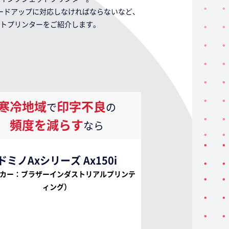
ードアップに対応しなければならないなど、
トプリンターをご紹介します。
寒冷地域
印字不良
で
の
頻度を減らす
なら
ドミノAxシリーズ Ax150i
カー：ブラザーインダストリアルプリンテ
ィング）