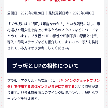
公開日：
2026年2月28日
｜最終更新日時：
2026年3月6日
「プラ板にはIJP印刷は可能なのか？」という疑問に対し、素
材選びや耐久性を向上させるためのノウハウなどについてま
とめています。プラ板とIJPの相性や印刷不良の原因と対策、
導入・印刷ステップなどを紹介していますので、導入を検討
されている方はぜひ参考にしてください。
プラ板とIJPの相性について
プラ板（アクリル・PVC系）は、
IJP（インクジェットプリン
タ）で使用する液体インクが良好に定着する
という特徴があ
ります。非多孔質表面なのでインク吸収が少なく、鮮明なマ
ーキングを行えます。