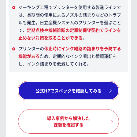
マーキング工程でプリンターを使用する製造ラインで
は、長期間の使用によるノズルの詰まりなどのトラブ
ルも発生。日立産機システムのプリンターを選ぶこと
で、
定期点検や機械診断の定額制保守契約でラインを
止めない対策を取ることができる
。
プリンターの
休止時にインク経路の詰まりを予防する
機能がある
ため、定期的なインク噴出と循環運転を
し、インク詰まりを低減してくれる。
公式HPでスペックを確認してみる
導入事例から解決した
課題を確認する