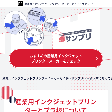
産業用インクジェットプリンターメーカーガイド～サンプリ～
おすすめの産業用インクジェット
プリンターメーカーをチェック
産業用インクジェットプリンターメーカーガイド～サンプリ～
»
導入前に知って
産業用インクジェットプリン
ターとプラ板について