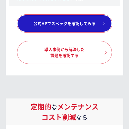
公式HPでスペックを確認してみる
導入事例から解決した
課題を確認する
定期的
メンテナンス
な
コスト削減
なら