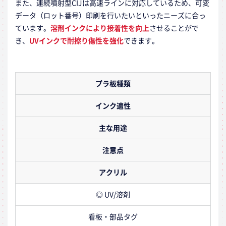
また、連続噴射型CIJは高速ラインに対応しているため、可変
データ（ロット番号）印刷を行いたいといったニーズに合っ
ています。
溶剤インクにより接着性を向上
させることがで
き、
UVインクで耐擦り傷性を強化
できます。
プラ板種類
インク適性
主な用途
注意点
アクリル
◎ UV/溶剤
看板・部品タグ