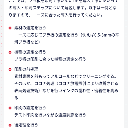
ここでは、プラ板を印刷するためにIJPを導入するにあたって
の導入・印刷ステップについて解説します。以下は一例とな
りますので、ニーズに合った導入を行ってください。
素材の選定を行う
ニーズに応じてプラ板の選定を行う（例えば0.5-3mmの平
滑プラ板など）
機種の選定を行う
プラ板の印刷に合った機種の選定を行う
印刷の前処理
素材表面を前もってアルコールなどでクリーニングする。
そのほか、コロナ処理（コロナ放電照射により改質させる
表面処理技術）などを行いインクの濡れ性・密着性を高め
る
印刷の設定を行う
テスト印刷を行いながら濃度調節を行う
後処理を行う