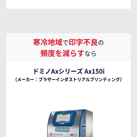
寒冷地域
印字不良
で
の
頻度を減らす
なら
ドミノAxシリーズ Ax150i
（メーカー：ブラザーインダストリアルプリンティング）