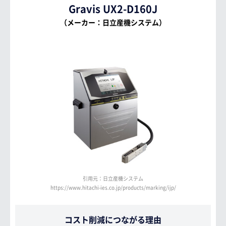
Gravis UX2-D160J
（メーカー：日立産機システム）
引用元：日立産機システム
https://www.hitachi-ies.co.jp/products/marking/ijp/
コスト削減につながる理由