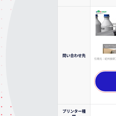
問い合わせ先
引用元：紀州技研工業公式
プリンター
種