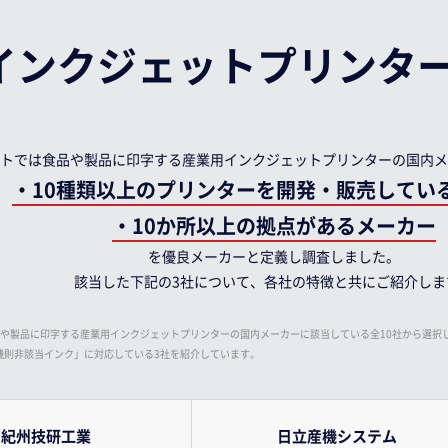
インクジェット
プリンタ
トでは食品や製品に印字する産業用インクジェットプリンターの国内メ
・10種類以上のプリンターを開発・販売してい
・10か所以上の拠点があるメーカー
を優良メーカーと定義し調査しました。
該当した下記の3社について、各社の特徴と共にご紹介しま
査。食品や製品に印字する産業用インクジェットプリンターの国内メーカーに該当している全10社から選択
機則非該当インク」に対応している3社を紹介しています。
紀州技研工業
日立産機
システム