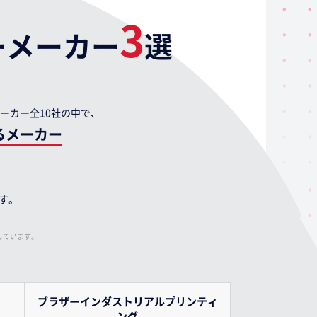
3
ーメーカー
選
ーカー全10社の中で、
るメーカー
す。
しています。
ブラザーインダストリアル
プリンティ
ング