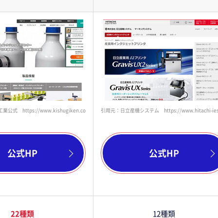
 https://www.kishugiken.co.jp/
引用元：日立産機システム https://www.hitachi-ies.co.
公式HP
公式HP
22種類
12種類