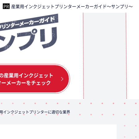
産業用インクジェットプリンターメーカーガイド～サンプリ～
の産業用インクジェット
ターメーカーをチェック
用インクジェット
プリンターに適切な業界