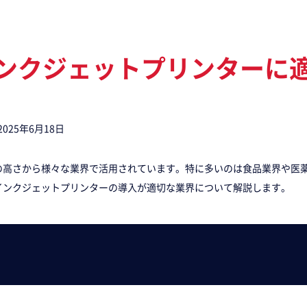
ンクジェット
プリンターに
2025年6月18日
の高さから様々な業界で活用されています。特に多いのは食品業界や医
インクジェットプリンターの導入が適切な業界について解説します。