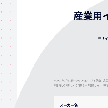
産業用
当サイ
※2022年1月31日時点のGoogleによる調
※有機則の対象となる溶剤を一切使用しない「有
メーカー名