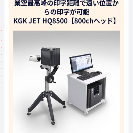
業空最高峰の印字距離で遠い位置か
らの印字が可能
KGK JET HQ8500【800chヘッド】