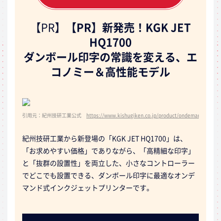
【PR】
【PR】新発売！KGK JET
HQ1700
ダンボール印字の常識を変える、エ
コノミー＆高性能モデル
引用元：紀州技研工業公式
https://www.kishugiken.co.jp/product/ondemando/kgk-j
紀州技研工業から新登場の「KGK JET HQ1700」は、
「お求めやすい価格」でありながら、「高精細な印字」
と「抜群の設置性」を両立した、小さなコントローラー
でどこでも設置できる、ダンボール印字に最適なオンデ
マンド式インクジェットプリンターです。