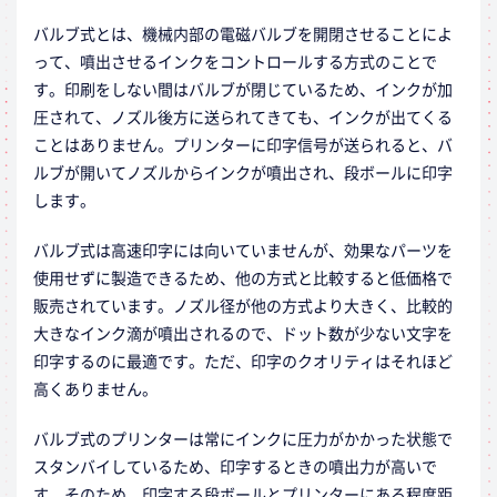
バルブ式とは、機械内部の電磁バルブを開閉させることによ
って、噴出させるインクをコントロールする方式のことで
す。印刷をしない間はバルブが閉じているため、インクが加
圧されて、ノズル後方に送られてきても、インクが出てくる
ことはありません。プリンターに印字信号が送られると、バ
ルブが開いてノズルからインクが噴出され、段ボールに印字
します。
バルブ式は高速印字には向いていませんが、効果なパーツを
使用せずに製造できるため、他の方式と比較すると低価格で
販売されています。ノズル径が他の方式より大きく、比較的
大きなインク滴が噴出されるので、ドット数が少ない文字を
印字するのに最適です。ただ、印字のクオリティはそれほど
高くありません。
バルブ式のプリンターは常にインクに圧力がかかった状態で
スタンバイしているため、印字するときの噴出力が高いで
す。そのため、印字する段ボールとプリンターにある程度距