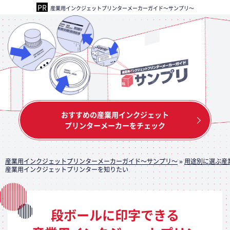
産業用インクジェットプリンターメーカーガイド～サンプリ～
おすすめの産業用インクジェット
プリンターメーカーをチェック
産業用インクジェットプリンターメーカーガイド～サンプリ～
»
用途別に選ぶ産
産業用インクジェットプリンターを知りたい
段ボールに印字できる