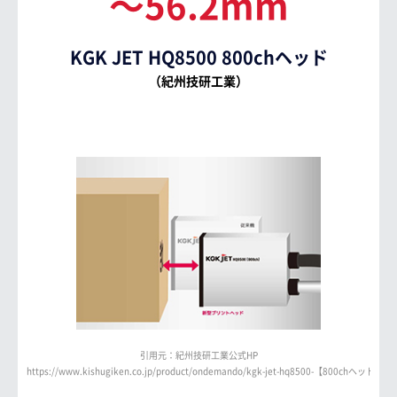
～56.2mm
KGK JET HQ8500 800chヘッド
（紀州技研工業）
引用元：紀州技研工業公式HP
https://www.kishugiken.co.jp/product/ondemando/kgk-jet-hq8500-【800chヘッド】/