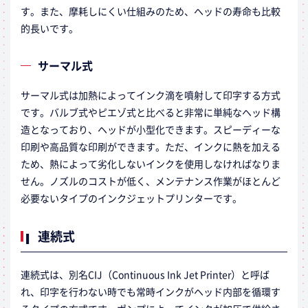
す。また、摩耗しにくい仕組みのため、ヘッドの寿命も比較
的長いです。
サーマル式
サーマル式は加熱によってインク滴を噴射して印字する方式
です。バルブ式やピエゾ式と比べると非常に単純なヘッド構
造となっており、ヘッドが小型化できます。スピーディーな
印刷や高品質な印刷ができます。ただ、インクに熱を加える
ため、熱によって劣化しないインクを使用しなければなりま
せん。ノズルのコストが低く、メンテナンス作業がほとんど
必要ないタイプのインクジェットプリンターです。
連続式
連続式は、別名CIJ（Continuous Ink Jet Printer）と呼ば
れ、印字を行わない時でも常時インクがヘッド内部を循環す