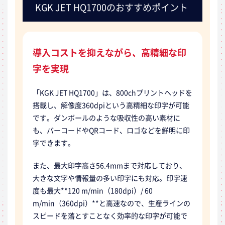
KGK JET HQ1700のおすすめポイント
導入コストを抑えながら、高精細な印
字を実現
「KGK JET HQ1700」は、800chプリントヘッドを
搭載し、解像度360dpiという高精細な印字が可能
です。ダンボールのような吸収性の高い素材に
も、バーコードやQRコード、ロゴなどを鮮明に印
字できます。
また、最大印字高さ56.4mmまで対応しており、
大きな文字や情報量の多い印字にも対応。印字速
度も最大**120 m/min（180dpi）/ 60
m/min（360dpi）**と高速なので、生産ラインの
スピードを落とすことなく効率的な印字が可能で