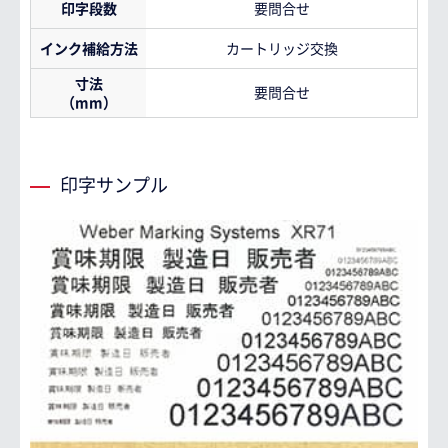
印字段数
要問合せ
インク補給方法
カートリッジ交換
寸法
要問合せ
（mm）
印字サンプル