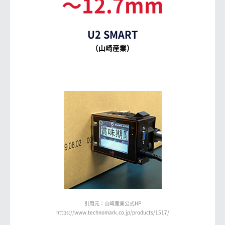
～12.7mm
U2 SMART
（山崎産業）
引用元：山崎産業公式HP
https://www.technomark.co.jp/products/1517/