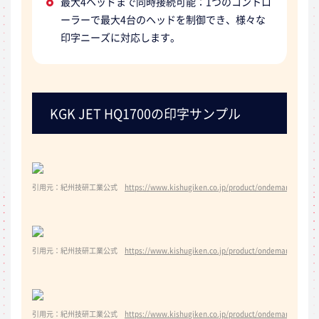
最大4ヘッドまで同時接続可能：1つのコントロ
ーラーで最大4台のヘッドを制御でき、様々な
印字ニーズに対応します。
KGK JET HQ1700の印字サンプル
引用元：紀州技研工業公式
https://www.kishugiken.co.jp/product/ondemando/kgk-j
引用元：紀州技研工業公式
https://www.kishugiken.co.jp/product/ondemando/kgk-j
引用元：紀州技研工業公式
https://www.kishugiken.co.jp/product/ondemando/kgk-j