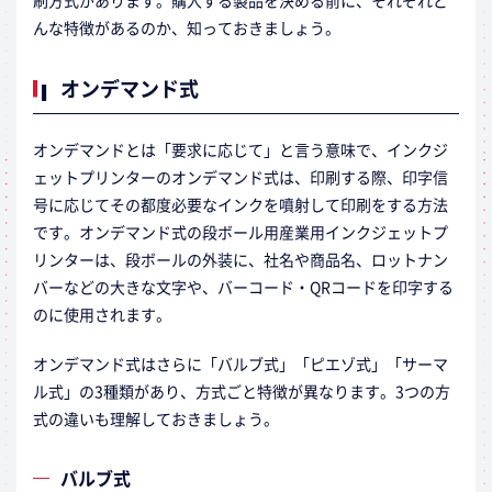
刷方式があります。購入する製品を決める前に、それぞれど
んな特徴があるのか、知っておきましょう。
オンデマンド式
オンデマンドとは「要求に応じて」と言う意味で、インクジ
ェットプリンターのオンデマンド式は、印刷する際、印字信
号に応じてその都度必要なインクを噴射して印刷をする方法
です。オンデマンド式の段ボール用産業用インクジェットプ
リンターは、段ボールの外装に、社名や商品名、ロットナン
バーなどの大きな文字や、バーコード・QRコードを印字する
のに使用されます。
オンデマンド式はさらに「バルブ式」「ピエゾ式」「サーマ
ル式」の3種類があり、方式ごと特徴が異なります。3つの方
式の違いも理解しておきましょう。
バルブ式