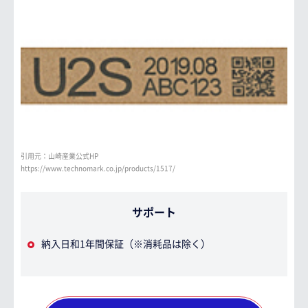
引用元：山崎産業公式HP
https://www.technomark.co.jp/products/1517/
サポート
納入日和1年間保証（※消耗品は除く）