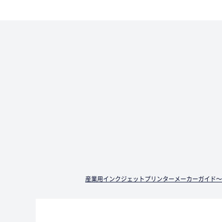
産業用インクジェットプリンターメーカーガイド～