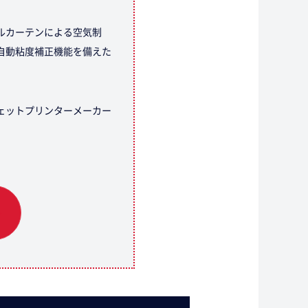
ルカーテンによる空気制
自動粘度補正機能を備えた
ェットプリンターメーカー