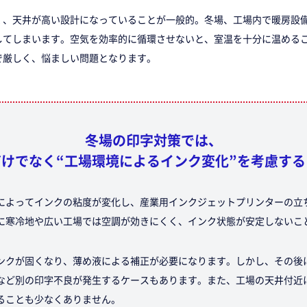
く、天井が高い設計になっていることが一般的。冬場、工場内で暖房設
してしまいます。空気を効率的に循環させないと、室温を十分に温める
で厳しく、悩ましい問題となります。
冬場の印字対策では、
けでなく“工場環境によるインク変化”を考慮す
によってインクの粘度が変化し、産業用インクジェットプリンターの立
に寒冷地や広い工場では空調が効きにくく、インク状態が安定しないこ
ンクが固くなり、薄め液による補正が必要になります。しかし、その後
など別の印字不良が発生するケースもあります。また、工場の天井付近
ることも少なくありません。