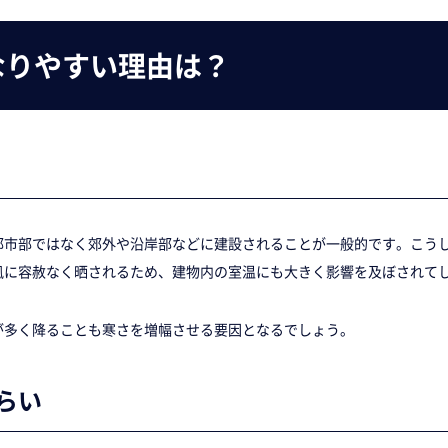
なりやすい理由は？
都市部ではなく郊外や沿岸部などに建設されることが一般的です。こう
風に容赦なく晒されるため、建物内の室温にも大きく影響を及ぼされて
が多く降ることも寒さを増幅させる要因となるでしょう。
らい