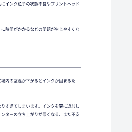
主にインク粒子の状態不良やプリントヘッド
りに時間がかかるなどの問題が生じやすくな
工場内の室温が下がるとインクが固まるた
なりすぎてしまいます。インクを更に追加し
リンターの立ち上がりが悪くなる、また不安