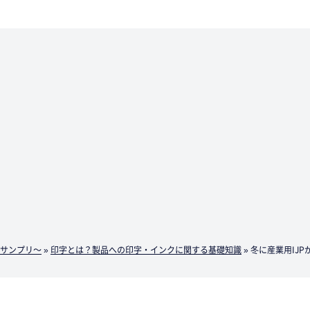
サンプリ～
»
印字とは？製品への印字・インクに関する基礎知識
»
冬に産業用IJ