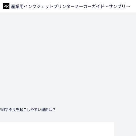
産業用インクジェットプリンターメーカーガイド～サンプリ～
Pが印字不良を起こしやすい理由は？