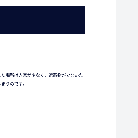
した場所は人家が少なく、遮蔽物が少ないた
しまうのです。