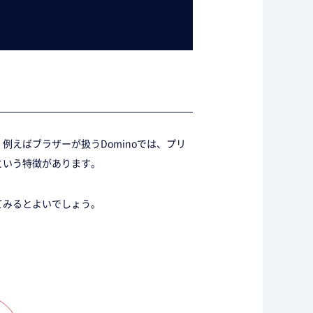
えばブラザーが扱うDominoでは、プリ
という特徴があります。
てみるとよいでしょう。