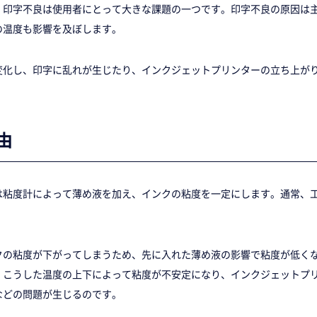
、印字不良は使用者にとって大きな課題の一つです。印字不良の原因は
の温度も影響を及ぼします。
変化し、印字に乱れが生じたり、インクジェットプリンターの立ち上が
由
は粘度計によって薄め液を加え、インクの粘度を一定にします。通常、
クの粘度が下がってしまうため、先に入れた薄め液の影響で粘度が低く
、こうした温度の上下によって粘度が不安定になり、インクジェットプ
などの問題が生じるのです。