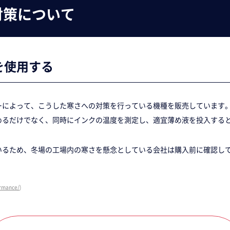
対策について
を使用する
によって、こうした寒さへの対策を行っている機種を販売しています。例
めるだけでなく、同時にインクの温度を測定し、適宜薄め液を投入する
いるため、冬場の工場内の寒さを懸念としている会社は購入前に確認し
ormance/
)