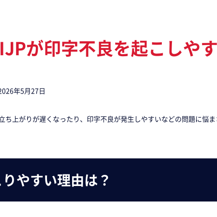
IJPが印字不良を起こしや
2026年5月27日
の立ち上がりが遅くなったり、印字不良が発生しやすいなどの問題に悩
こりやすい理由は？